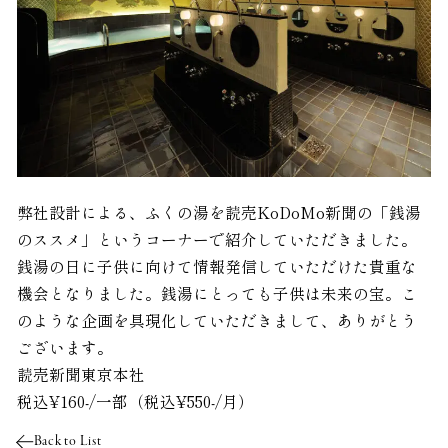
弊社設計による、ふくの湯を読売KoDoMo新聞の「銭湯
のススメ」というコーナーで紹介していただきました。
銭湯の日に子供に向けて情報発信していただけた貴重な
機会となりました。銭湯にとっても子供は未来の宝。こ
のような企画を具現化していただきまして、ありがとう
ございます。
読売新聞東京本社
税込¥160-/一部（税込¥550-/月）
Back to List