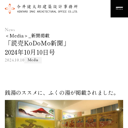
Menu
News
＜Media＞_新聞掲載
「読売KoDoMo新聞」
2024年10月10日号
2024.10.10
Media
銭湯のススメに、ふくの湯が掲載されました。