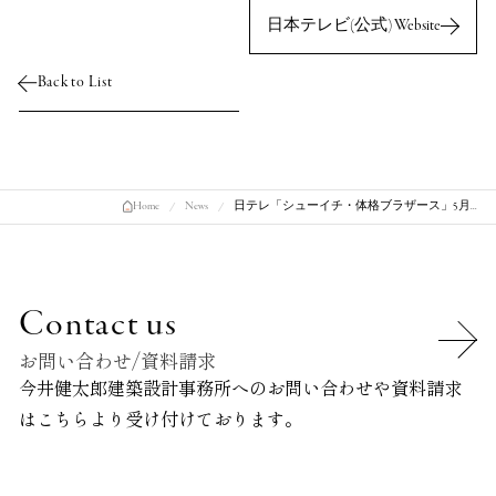
日本テレビ(公式) Website
Back to List
Home
News
日テレ「シューイチ・体格ブラザース」5月…
Contact us
お問い合わせ/資料請求
今井健太郎建築設計事務所へのお問い合わせや資料請求
は
こちらより受け付けております。