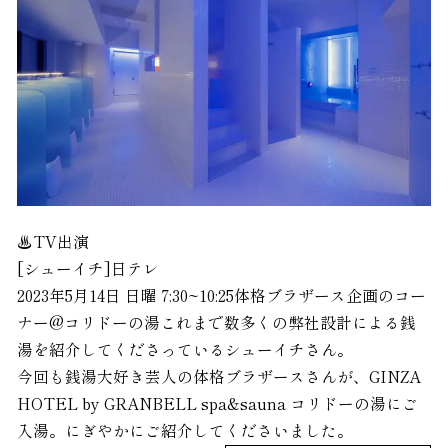
♨️TV出演
[シューイチ]日テレ
2023年5月14日 日曜 7:30~10:25
体格ブラザース企画のコー
ナー@コリドーの湯これまで数多くの弊社設計による銭
湯を紹介してくださっているシューイチさん。
今回も銭湯大好き芸人の体格ブラザースさんが、GINZA
HOTEL by GRANBELL spa&sauna コリドーの湯にご
入湯。にぎやかにご紹介してくださいました。