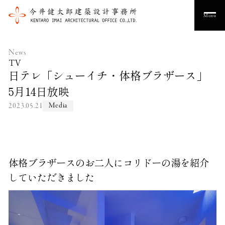
Menu
News
TV
日テレ「シューイチ・体格ブラザース」
5月14日放映
2023.05.21
Media
体格ブラザースのお二人にコリドーの湯を紹介
していただきました