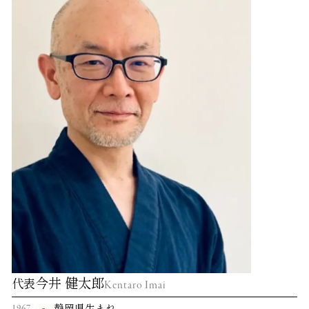
今井 健太郎
代表
Kentaro Imai
1967
静岡県生まれ