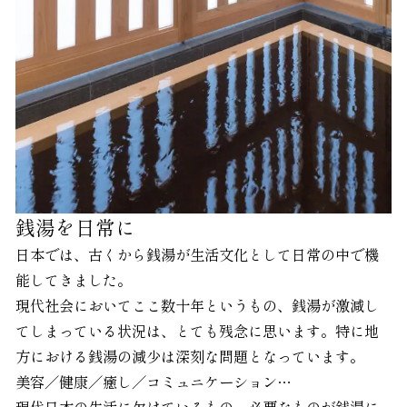
銭湯を日常に
日本では、古くから銭湯が生活文化として日常の中で機
能してきました。
現代社会においてここ数十年というもの、銭湯が激減し
てしまっている状況は、とても残念に思います。特に地
方における銭湯の減少は深刻な問題となっています。
美容／健康／癒し／コミュニケーション…