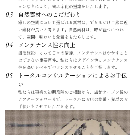
ョンなどにより、省エネ化の提案をいたします。
自然素材へのこだだわり
癒しの空間において選ばれる素材は、できるだけ自然に近
い素材が良いと考えます。自然素材は、時が経つにつれ
て、空間に味わいと愛着をもたらします。
メンテナンス性の向上
温浴施設にとって日々の清掃、メンテナンスはかかすこと
のできない重要用件。私たちはデザイン性とメンテナンス
性を高いレベルでバランスさせることを目指します。
トータルコンサルテーションによるお手伝
い
私たちは事業の初期段階のご相談から、店舗オープン後の
アフターフォローまで、トータルにお店の繁栄・発展のお
手伝いをさせていただきます。