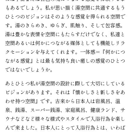
もあるでしょう。私が思い描く湯空間に共通するもう
ひとつのビジョンはそのような感覚を得られる空間で
す。湯のきらめき、ゆらぎ、肌触り、そして包容感。
湯は豊かな表情を空間にもたらすだけでなく、私達と
空間あるいは何かにつながる媒体としても機能しリラ
クセーションを与えてくれます。一体感＝『何かにつ
ながる感覚』とは最も気持ち良い癒しの感覚のひとつ
ではないでしょうか。
あとひとつ私が湯空間の設計に際して大切にしている
ビジョンがあります。それは『懐かしさと新しさをあ
わせ持つ空間』です。古来から日本人は岩風呂、温
泉、銭湯、スーパー銭湯、家庭風呂、健康ランド、サ
ウナなどなど様々な様式やスタイルで入浴行為を楽し
んで来ました。日本人にとって入浴行為とは、いわば