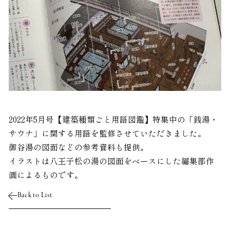
2022年5月号【建築種類ごと用語図鑑】特集中の「銭湯・
サウナ」に関する用語を監修させていただきました。
御谷湯の図面などの参考資料も提供。
イラストは八王子松の湯の図面をベースにした編集部作
画によるものです。
Back to List