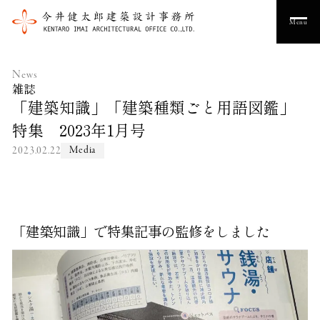
Menu
News
雑誌
「建築知識」「建築種類ごと用語図鑑」
特集 2023年1月号
2023.02.22
Media
「建築知識」で特集記事の監修をしました