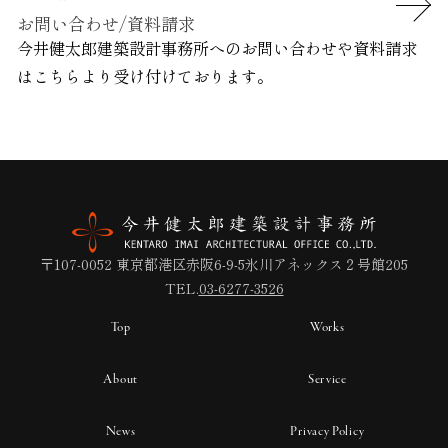
お問い合わせ/資料請求
今井健太郎建築設計事務所へのお問い合わせや資料請求
は
こちらより受け付けております。
〒107-0052 東京都港区赤阪6-9-5氷川アネックス２号館205
TEL.
03-6277-3526
Top
Works
About
Service
News
Privacy Policy